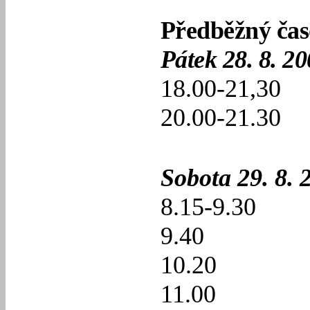
Předběžný ča
Pátek 28. 8. 20
18.00-21,30
20.00-21.30
Sobota 29. 8. 
8.15-9.30
9.40
10.20
11.00