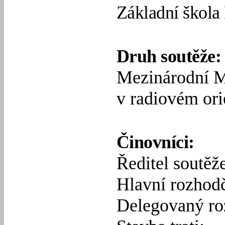
Základní škola
Druh soutěže:
Mezinárodní
M
v radiovém ori
Činovníci:
Ředitel soutěž
Hlavní rozhodč
Delegovaný ro