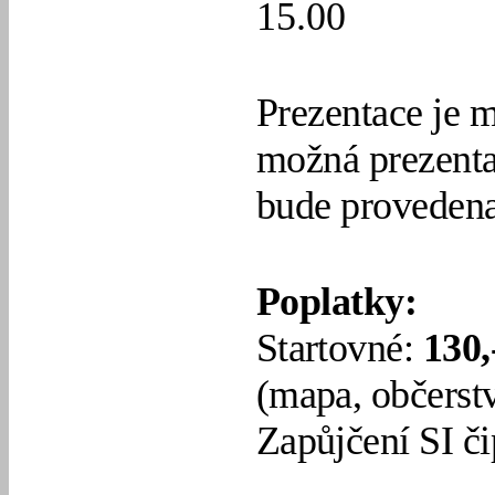
15.00
Prezentace je m
možná prezenta
bude provedena
Poplatky:
Startovné:
130,
(mapa, občerstve
Zapůjčení SI č