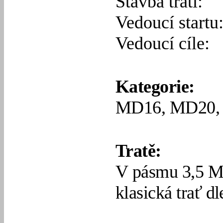
Stavba trati:
Vedoucí startu
Vedoucí cíle:
Kategorie:
MD16, MD20, 
Tratě:
V pásmu 3,5 M
klasická trať dl